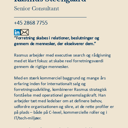
Senior Consultant
+45 2868 7755
“Forretning skabes i relationer, beslutninger og
gennem de mennesker, der eksekverer dem.”
Rasmus arbejder med executive search og rådgivning
med et klart fokus: at skabe reel forretningsværdi
gennem de rigtige mennesker.
Med en stærk kommerciel baggrund og mange års
erfaring inden for internationalt salg og
forretningsudvikling, kombinerer Rasmus strategisk
forståelse med operationel gennemslagskraft. Han
arbejder tæt med ledelser om at definere behov,
udfordre organisationen og sikre, at de rette profiler er
på plads – både på C-level, kommercielle roller og i
IT/tech-miljøer.