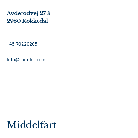
Avderødvej 27B
2980 Kokkedal
+45 70220205
info@sam-int.com
Middelfart