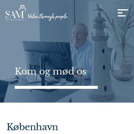
Skip to content
Kom og mød os
København