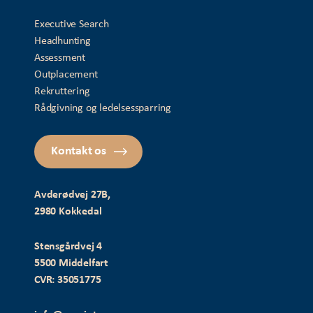
Executive Search
Headhunting
Assessment
Outplacement
Rekruttering
Rådgivning og ledelsessparring
Kontakt os
Avderødvej 27B,
2980 Kokkedal
Stensgårdvej 4
5500 Middelfart
CVR: 35051775