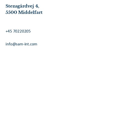
Stensgårdvej 4,
5500 Middelfart
+45 70220205
info@sam-int.com