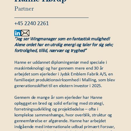
Partner
+45 2240 2261
”Jeg ser Wingmanager som en fantastisk mulighed!
Alene ordet har en utrolig energi og taler for sig selv;
fortrolighed, tillid, nærvær og tryghed”
Hanne er uddannet diplomingeniør med speciale i
maskinteknologi og har gennem mere end 30 år
arbejdet som ejerleder i Jydsk Emblem Fabrik A/S, en
familieejet produktionsvirksomhed i Malling, som blev
generationsskiftet til en ekstern investor i 2025.
Gennem de mange år som ejerleder har Hanne
opbygget en bred og solid erfaring med strategi,
forretningsudvikling og projektledelse – ofte i
komplekse sammenhænge, hvor overblik, struktur og
gennemførelse er afgørende. Hanne har arbejdet
indgående med internationale udbud primært Forsvar,