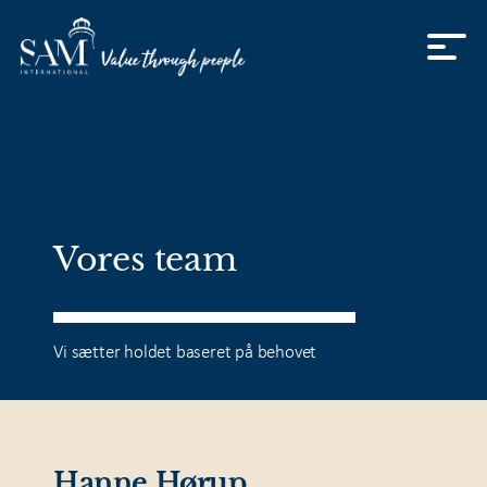
Skip to content
Vores team
Vi sætter holdet baseret på behovet
Hanne Hørup