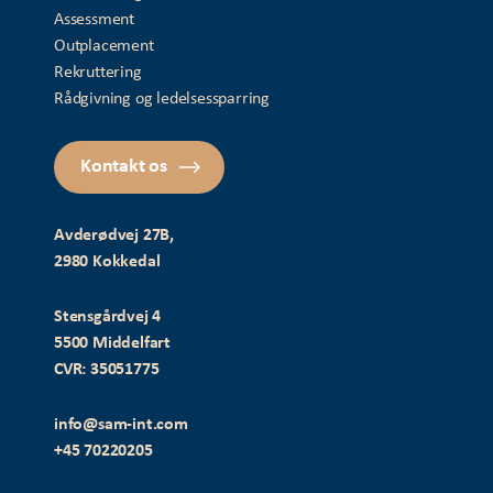
Assessment
Outplacement
Rekruttering
Rådgivning og ledelsessparring
Kontakt os
Avderødvej 27B,
2980 Kokkedal
Stensgårdvej 4
5500 Middelfart
CVR: 35051775
info@sam-int.com
+45 70220205